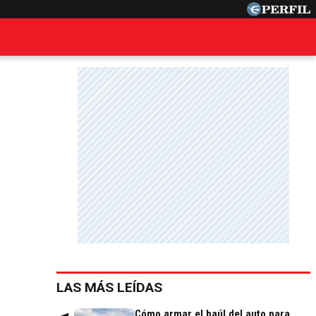
LAS MÁS LEÍDAS
Cómo armar el baúl del auto para