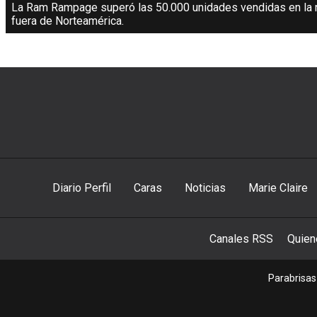
La Ram Rampage superó las 50.000 unidades vendidas en la r
fuera de Norteamérica.
Diario Perfil
Caras
Noticias
Marie Claire
Canales RSS
Quie
Parabrisas 