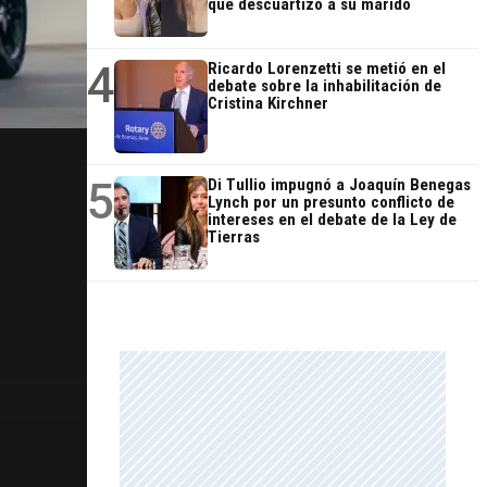
que descuartizó a su marido
4
Ricardo Lorenzetti se metió en el
debate sobre la inhabilitación de
Cristina Kirchner
5
Di Tullio impugnó a Joaquín Benegas
Lynch por un presunto conflicto de
intereses en el debate de la Ley de
Tierras