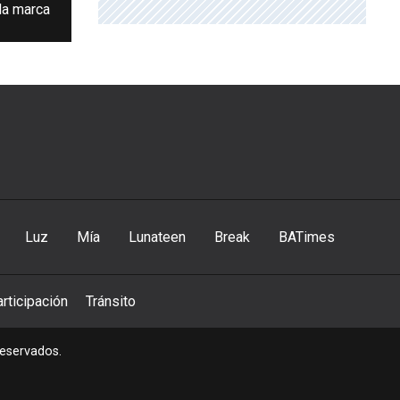
la marca
Luz
Mía
Lunateen
Break
BATimes
rticipación
Tránsito
reservados.