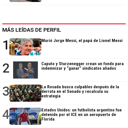
MÁS LEÍDAS DE PERFIL
1
Murió Jorge Messi, el papá de Lionel Messi
2
Caputo y Sturzenegger crean un fondo para
indemnizar y “ganar” sindicatos aliados
3
La Rosada busca culpables después de la
derrota en el Senado y recalcula su
estrategia
4
Estados Unidos: un futbolista argentino fue
detenido por el ICE en un aeropuerto de
Florida