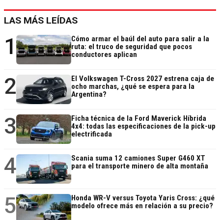
LAS MÁS LEÍDAS
1
Cómo armar el baúl del auto para salir a la
ruta: el truco de seguridad que pocos
conductores aplican
2
El Volkswagen T-Cross 2027 estrena caja de
ocho marchas, ¿qué se espera para la
Argentina?
3
Ficha técnica de la Ford Maverick Híbrida
4x4: todas las especificaciones de la pick-up
electrificada
4
Scania suma 12 camiones Super G460 XT
para el transporte minero de alta montaña
5
Honda WR-V versus Toyota Yaris Cross: ¿qué
modelo ofrece más en relación a su precio?