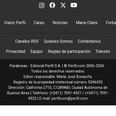
Diario Perfil
Caras
Noticias
Marie Claire
Fortu
Canales RSS
Quienes Somos
Contáctenos
Privacidad
Equipo
Reglas de participación
Tránsito
Parabrisas - Editorial Perfil S.A.
| © Perfil.com 2006-2026 -
Todos los derechos reservados.
Editor responsable: María José Bonacifa.
Registro de la propiedad intelectual número 5346433
Dirección:
California 2715
,
C1289ABI
,
Ciudad Autónoma de
Buenos Aires
| Teléfono:
(+5411) 7091-4921
/
(+5411) 7091-
4922
| E-mail:
perfilcom@perfil.com