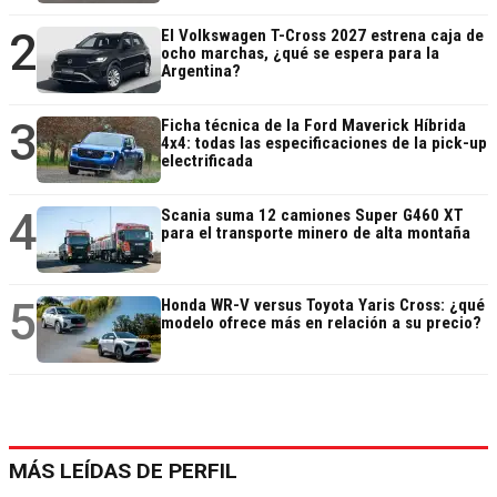
2
El Volkswagen T-Cross 2027 estrena caja de
ocho marchas, ¿qué se espera para la
Argentina?
3
Ficha técnica de la Ford Maverick Híbrida
4x4: todas las especificaciones de la pick-up
electrificada
4
Scania suma 12 camiones Super G460 XT
para el transporte minero de alta montaña
5
Honda WR-V versus Toyota Yaris Cross: ¿qué
modelo ofrece más en relación a su precio?
MÁS LEÍDAS DE PERFIL