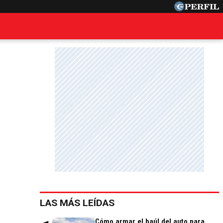
LAS MÁS LEÍDAS
Cómo armar el baúl del auto para