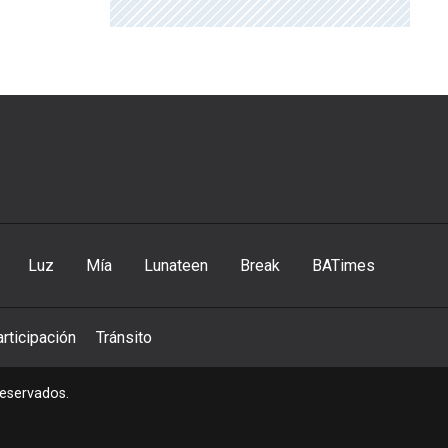
Luz
Mía
Lunateen
Break
BATimes
rticipación
Tránsito
reservados.