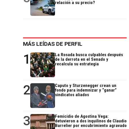
relación a su precio?
MÁS LEÍDAS DE PERFIL
1
La Rosada busca culpables después
de la derrota en el Senado y
recalcula su estrategia
2
Caputo y Sturzenegger crean un
fondo para indemnizar y “ganar”
sindicatos aliados
3
Femicidio de Agostina Vega:
detuvieron a dos inquilinos de Claudio
Barrelier por encubrimiento agravado