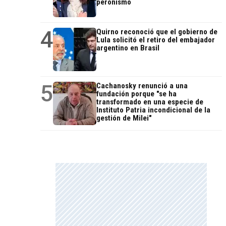
peronismo
4
Quirno reconoció que el gobierno de
Lula solicitó el retiro del embajador
argentino en Brasil
5
Cachanosky renunció a una
fundación porque "se ha
transformado en una especie de
Instituto Patria incondicional de la
gestión de Milei"