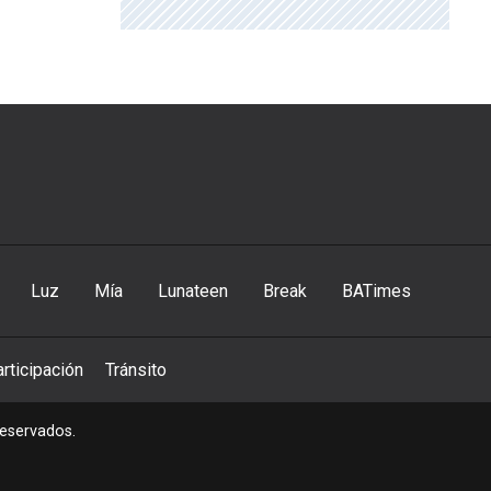
Luz
Mía
Lunateen
Break
BATimes
rticipación
Tránsito
reservados.