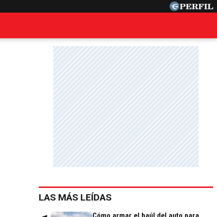
LAS MÁS LEÍDAS
Cómo armar el baúl del auto para