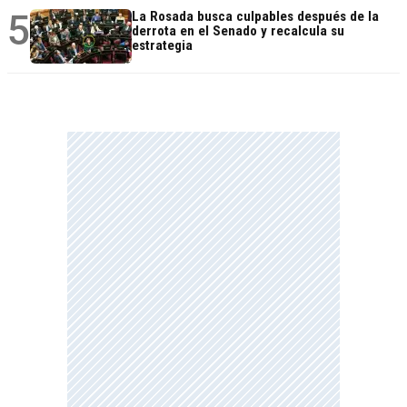
5
La Rosada busca culpables después de la
derrota en el Senado y recalcula su
estrategia