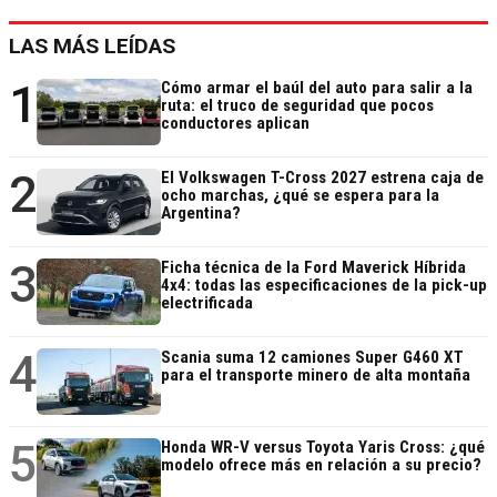
LAS MÁS LEÍDAS
1
Cómo armar el baúl del auto para salir a la
ruta: el truco de seguridad que pocos
conductores aplican
2
El Volkswagen T-Cross 2027 estrena caja de
ocho marchas, ¿qué se espera para la
Argentina?
3
Ficha técnica de la Ford Maverick Híbrida
4x4: todas las especificaciones de la pick-up
electrificada
4
Scania suma 12 camiones Super G460 XT
para el transporte minero de alta montaña
5
Honda WR-V versus Toyota Yaris Cross: ¿qué
modelo ofrece más en relación a su precio?