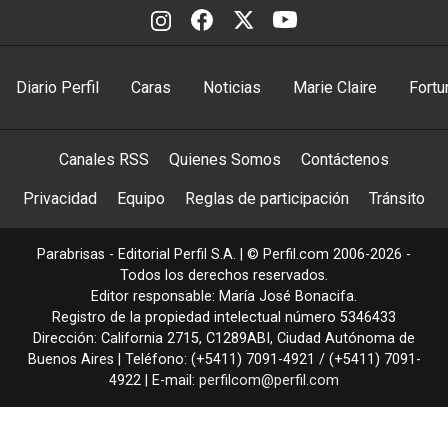
Diario Perfil
Caras
Noticias
Marie Claire
Fortu
Canales RSS
Quienes Somos
Contáctenos
Privacidad
Equipo
Reglas de participación
Tránsito
Parabrisas - Editorial Perfil S.A.
| © Perfil.com 2006-2026 -
Todos los derechos reservados.
Editor responsable: María José Bonacifa.
Registro de la propiedad intelectual número 5346433
Dirección:
California 2715
,
C1289ABI
,
Ciudad Autónoma de
Buenos Aires
| Teléfono:
(+5411) 7091-4921
/
(+5411) 7091-
4922
| E-mail:
perfilcom@perfil.com