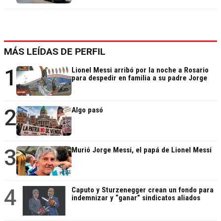
MÁS LEÍDAS DE PERFIL
1
Lionel Messi arribó por la noche a Rosario
para despedir en familia a su padre Jorge
2
Algo pasó
3
Murió Jorge Messi, el papá de Lionel Messi
4
Caputo y Sturzenegger crean un fondo para
indemnizar y “ganar” sindicatos aliados