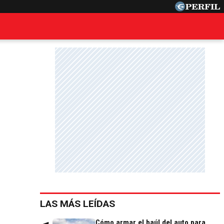
LAS MÁS LEÍDAS
Cómo armar el baúl del auto para