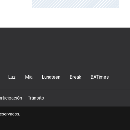
Luz
Mía
Lunateen
Break
BATimes
rticipación
Tránsito
reservados.