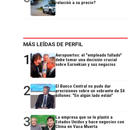
relación a su precio?
MÁS LEÍDAS DE PERFIL
1
Aeropuertos: el "empleado fallado"
debe tomar una decisión crucial
sobre Eurnekian y sus negocios
2
El Banco Central no pudo dar
precisiones sobre un sobrante de $4
billones: "En algún lado están"
3
La empresa que se le plantó a
Estados Unidos y hace negocios con
China en Vaca Muerta