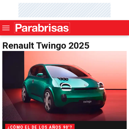
Renault Twingo 2025
¿CÓMO EL DE LOS AÑOS 90'?