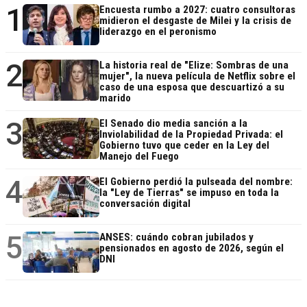
1
Encuesta rumbo a 2027: cuatro consultoras
midieron el desgaste de Milei y la crisis de
liderazgo en el peronismo
2
La historia real de "Elize: Sombras de una
mujer", la nueva película de Netflix sobre el
caso de una esposa que descuartizó a su
marido
3
El Senado dio media sanción a la
Inviolabilidad de la Propiedad Privada: el
Gobierno tuvo que ceder en la Ley del
Manejo del Fuego
4
El Gobierno perdió la pulseada del nombre:
la "Ley de Tierras" se impuso en toda la
conversación digital
5
ANSES: cuándo cobran jubilados y
pensionados en agosto de 2026, según el
DNI