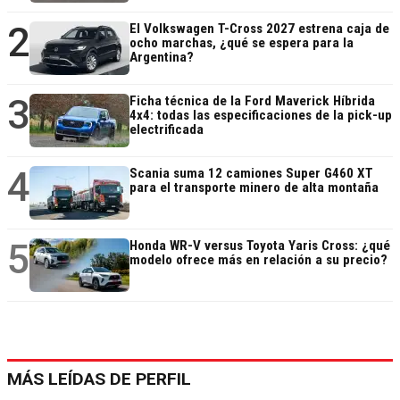
2
El Volkswagen T-Cross 2027 estrena caja de
ocho marchas, ¿qué se espera para la
Argentina?
3
Ficha técnica de la Ford Maverick Híbrida
4x4: todas las especificaciones de la pick-up
electrificada
4
Scania suma 12 camiones Super G460 XT
para el transporte minero de alta montaña
5
Honda WR-V versus Toyota Yaris Cross: ¿qué
modelo ofrece más en relación a su precio?
MÁS LEÍDAS DE PERFIL