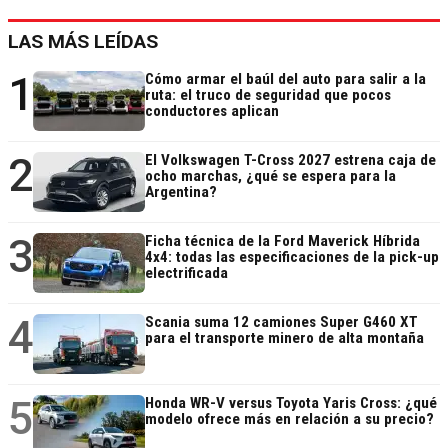
LAS MÁS LEÍDAS
1
Cómo armar el baúl del auto para salir a la
ruta: el truco de seguridad que pocos
conductores aplican
2
El Volkswagen T-Cross 2027 estrena caja de
ocho marchas, ¿qué se espera para la
Argentina?
3
Ficha técnica de la Ford Maverick Híbrida
4x4: todas las especificaciones de la pick-up
electrificada
4
Scania suma 12 camiones Super G460 XT
para el transporte minero de alta montaña
5
Honda WR-V versus Toyota Yaris Cross: ¿qué
modelo ofrece más en relación a su precio?