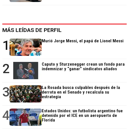
MÁS LEÍDAS DE PERFIL
1
Murió Jorge Messi, el papá de Lionel Messi
2
Caputo y Sturzenegger crean un fondo para
indemnizar y “ganar” sindicatos aliados
3
La Rosada busca culpables después de la
derrota en el Senado y recalcula su
estrategia
4
Estados Unidos: un futbolista argentino fue
detenido por el ICE en un aeropuerto de
Florida