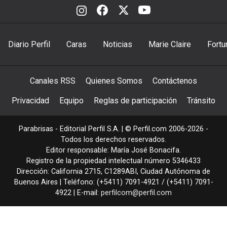
Diario Perfil
Caras
Noticias
Marie Claire
Fortu
Canales RSS
Quienes Somos
Contáctenos
Privacidad
Equipo
Reglas de participación
Tránsito
Parabrisas - Editorial Perfil S.A.
| © Perfil.com 2006-2026 -
Todos los derechos reservados.
Editor responsable: María José Bonacifa.
Registro de la propiedad intelectual número 5346433
Dirección:
California 2715
,
C1289ABI
,
Ciudad Autónoma de
Buenos Aires
| Teléfono:
(+5411) 7091-4921
/
(+5411) 7091-
4922
| E-mail:
perfilcom@perfil.com