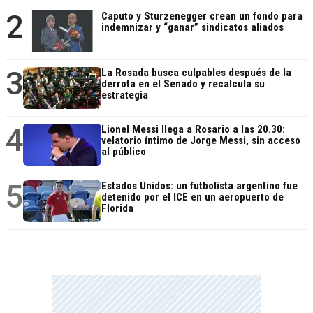
2
Caputo y Sturzenegger crean un fondo para
indemnizar y “ganar” sindicatos aliados
3
La Rosada busca culpables después de la
derrota en el Senado y recalcula su
estrategia
4
Lionel Messi llega a Rosario a las 20.30:
velatorio íntimo de Jorge Messi, sin acceso
al público
5
Estados Unidos: un futbolista argentino fue
detenido por el ICE en un aeropuerto de
Florida