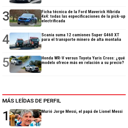
3
Ficha técnica de la Ford Maverick Híbrida
4x4: todas las especificaciones de la pick-up
electrificada
4
Scania suma 12 camiones Super G460 XT
para el transporte minero de alta montaña
5
Honda WR-V versus Toyota Yaris Cross: ¿qué
modelo ofrece más en relación a su precio?
MÁS LEÍDAS DE PERFIL
1
Murió Jorge Messi, el papá de Lionel Messi