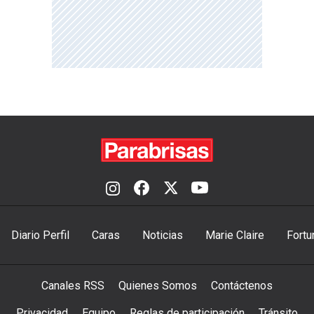
Diario Perfil
Caras
Noticias
Marie Claire
Fortu
Canales RSS
Quienes Somos
Contáctenos
Privacidad
Equipo
Reglas de participación
Tránsito