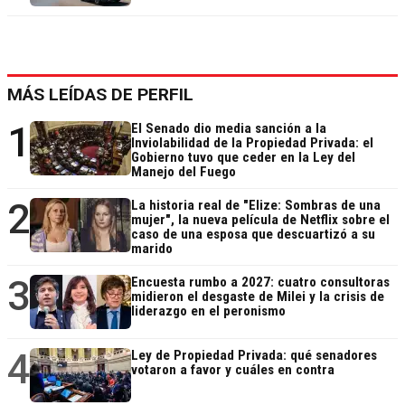
MÁS LEÍDAS DE PERFIL
1
El Senado dio media sanción a la
Inviolabilidad de la Propiedad Privada: el
Gobierno tuvo que ceder en la Ley del
Manejo del Fuego
2
La historia real de "Elize: Sombras de una
mujer", la nueva película de Netflix sobre el
caso de una esposa que descuartizó a su
marido
3
Encuesta rumbo a 2027: cuatro consultoras
midieron el desgaste de Milei y la crisis de
liderazgo en el peronismo
4
Ley de Propiedad Privada: qué senadores
votaron a favor y cuáles en contra