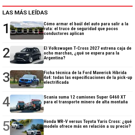
LAS MÁS LEÍDAS
1
Cómo armar el baúl del auto para salir a la
ruta: el truco de seguridad que pocos
conductores aplican
2
El Volkswagen T-Cross 2027 estrena caja de
ocho marchas, ¿qué se espera para la
Argentina?
3
Ficha técnica de la Ford Maverick Híbrida
4x4: todas las especificaciones de la pick-up
electrificada
4
Scania suma 12 camiones Super G460 XT
para el transporte minero de alta montaña
5
Honda WR-V versus Toyota Yaris Cross: ¿qué
modelo ofrece más en relación a su precio?