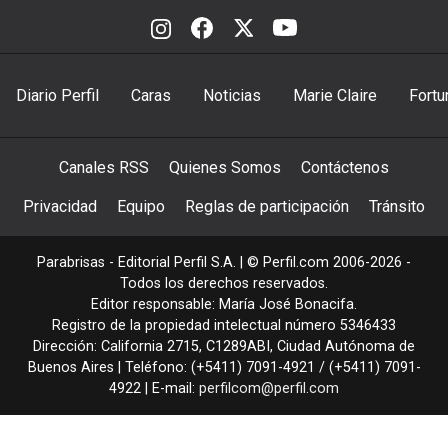
Diario Perfil
Caras
Noticias
Marie Claire
Fortu
Canales RSS
Quienes Somos
Contáctenos
Privacidad
Equipo
Reglas de participación
Tránsito
Parabrisas - Editorial Perfil S.A.
| © Perfil.com 2006-2026 -
Todos los derechos reservados.
Editor responsable: María José Bonacifa.
Registro de la propiedad intelectual número 5346433
Dirección:
California 2715
,
C1289ABI
,
Ciudad Autónoma de
Buenos Aires
| Teléfono:
(+5411) 7091-4921
/
(+5411) 7091-
4922
| E-mail:
perfilcom@perfil.com