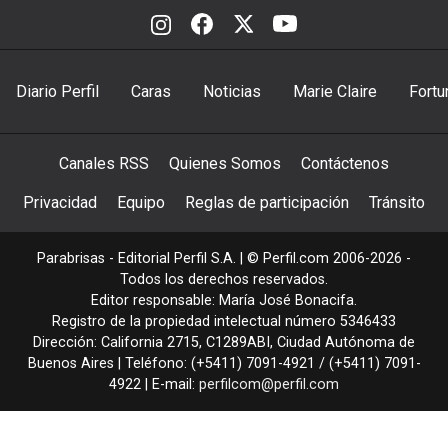
Diario Perfil
Caras
Noticias
Marie Claire
Fortu
Canales RSS
Quienes Somos
Contáctenos
Privacidad
Equipo
Reglas de participación
Tránsito
Parabrisas - Editorial Perfil S.A.
| © Perfil.com 2006-2026 -
Todos los derechos reservados.
Editor responsable: María José Bonacifa.
Registro de la propiedad intelectual número 5346433
Dirección:
California 2715
,
C1289ABI
,
Ciudad Autónoma de
Buenos Aires
| Teléfono:
(+5411) 7091-4921
/
(+5411) 7091-
4922
| E-mail:
perfilcom@perfil.com