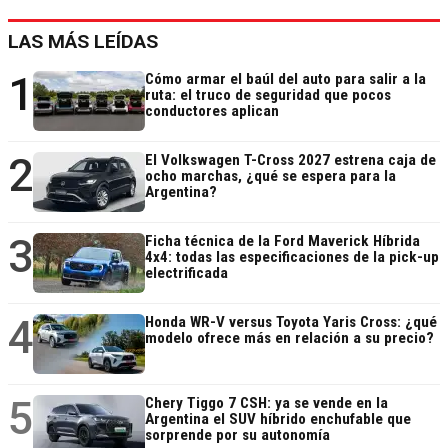
LAS MÁS LEÍDAS
1
Cómo armar el baúl del auto para salir a la
ruta: el truco de seguridad que pocos
conductores aplican
2
El Volkswagen T-Cross 2027 estrena caja de
ocho marchas, ¿qué se espera para la
Argentina?
3
Ficha técnica de la Ford Maverick Híbrida
4x4: todas las especificaciones de la pick-up
electrificada
4
Honda WR-V versus Toyota Yaris Cross: ¿qué
modelo ofrece más en relación a su precio?
5
Chery Tiggo 7 CSH: ya se vende en la
Argentina el SUV híbrido enchufable que
sorprende por su autonomía