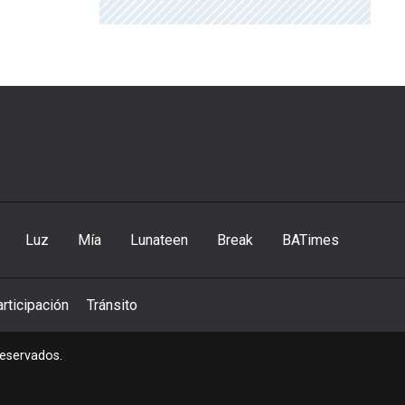
Luz
Mía
Lunateen
Break
BATimes
rticipación
Tránsito
reservados.