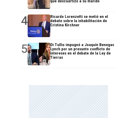
que descuartizó a su marido
4
Ricardo Lorenzetti se metió en el
debate sobre la inhabilitación de
Cristina Kirchner
5
Di Tullio impugnó a Joaquín Benegas
Lynch por un presunto conflicto de
intereses en el debate de la Ley de
Tierras