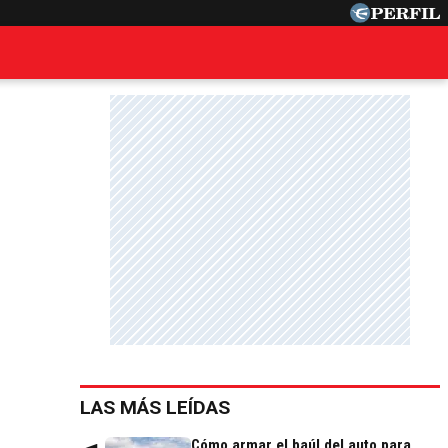
LAS MÁS LEÍDAS
Cómo armar el baúl del auto para