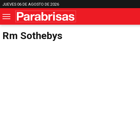
JUEVES 06 DE AGOSTO DE 2026
Rm Sothebys