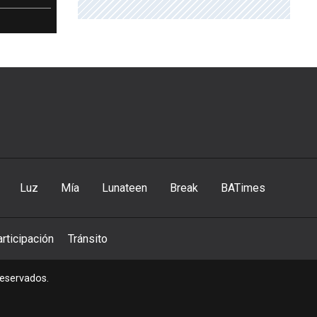
Luz
Mía
Lunateen
Break
BATimes
rticipación
Tránsito
reservados.