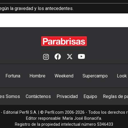
egún la gravedad y los antecedentes.
Fortuna
Hombre
Weekend
Supercampo
Look
nes Somos
Contáctenos
Privacidad
Equipo
Reglas de pa
- Editorial Perfil S.A.
| © Perfil.com 2006-2026 - Todos los derechos 
Editor responsable: María José Bonacifa.
Registro de la propiedad intelectual número 5346433