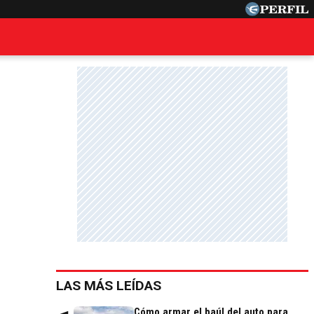
LAS MÁS LEÍDAS
Cómo armar el baúl del auto para