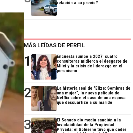
relación a su precio?
MÁS LEÍDAS DE PERFIL
1
Encuesta rumbo a 2027: cuatro
consultoras midieron el desgaste de
Milei y la crisis de liderazgo en el
peronismo
2
La historia real de "Elize: Sombras de
una mujer", la nueva película de
Netflix sobre el caso de una esposa
que descuartizó a su marido
3
El Senado dio media sanción a la
Inviolabilidad de la Propiedad
Privada: el Gobierno tuvo que ceder