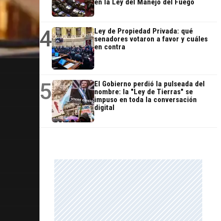
en la Ley del Manejo del Fuego
4
Ley de Propiedad Privada: qué
senadores votaron a favor y cuáles
en contra
5
El Gobierno perdió la pulseada del
nombre: la "Ley de Tierras" se
impuso en toda la conversación
digital