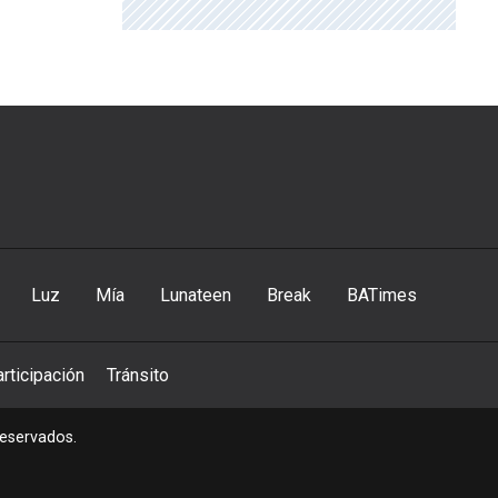
Luz
Mía
Lunateen
Break
BATimes
rticipación
Tránsito
reservados.