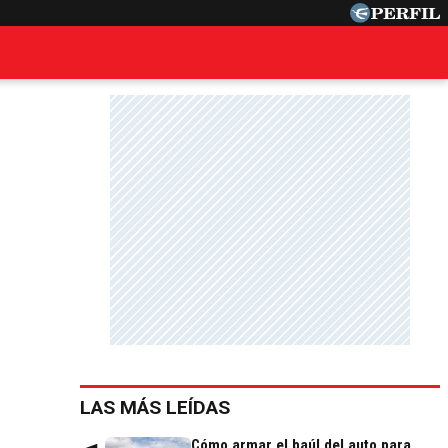
LAS MÁS LEÍDAS
Cómo armar el baúl del auto para