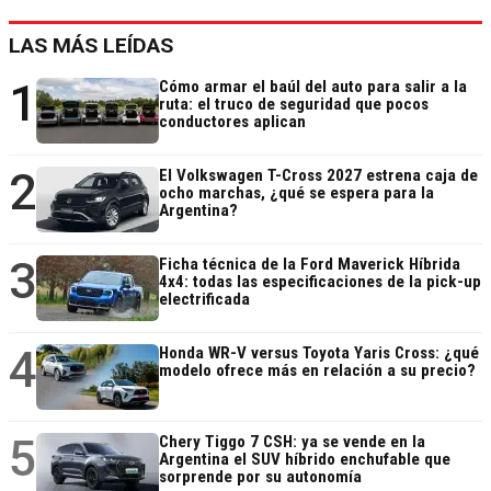
LAS MÁS LEÍDAS
1
Cómo armar el baúl del auto para salir a la
ruta: el truco de seguridad que pocos
conductores aplican
2
El Volkswagen T-Cross 2027 estrena caja de
ocho marchas, ¿qué se espera para la
Argentina?
3
Ficha técnica de la Ford Maverick Híbrida
4x4: todas las especificaciones de la pick-up
electrificada
4
Honda WR-V versus Toyota Yaris Cross: ¿qué
modelo ofrece más en relación a su precio?
5
Chery Tiggo 7 CSH: ya se vende en la
Argentina el SUV híbrido enchufable que
sorprende por su autonomía