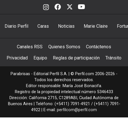
Diario Perfil
Caras
Noticias
Marie Claire
Fortu
Canales RSS
Quienes Somos
Contáctenos
Privacidad
Equipo
Reglas de participación
Tránsito
Parabrisas - Editorial Perfil S.A.
| © Perfil.com 2006-2026 -
Todos los derechos reservados.
Editor responsable: María José Bonacifa.
Registro de la propiedad intelectual número 5346433
Dirección:
California 2715
,
C1289ABI
,
Ciudad Autónoma de
Buenos Aires
| Teléfono:
(+5411) 7091-4921
/
(+5411) 7091-
4922
| E-mail:
perfilcom@perfil.com