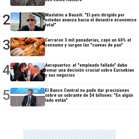
2
Maslatón a Bausili: "El país dirigido por
ustedes avanza hacia el desastre económico
total"
3
Cerraron 3 mil panaderías, cayó un 60% el
consumo y surgen las "cuevas de pan"
4
Aeropuertos: el "empleado fallado" debe
tomar una decisión crucial sobre Eurnekian
y sus negocios
5
El Banco Central no pudo dar precisiones
sobre un sobrante de $4 billones: "En algún
lado están"