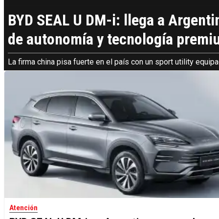
BYD SEAL U DM-i: llega a Argenti
de autonomía y tecnología prem
La firma china pisa fuerte en el país con un sport utility equi
Atención