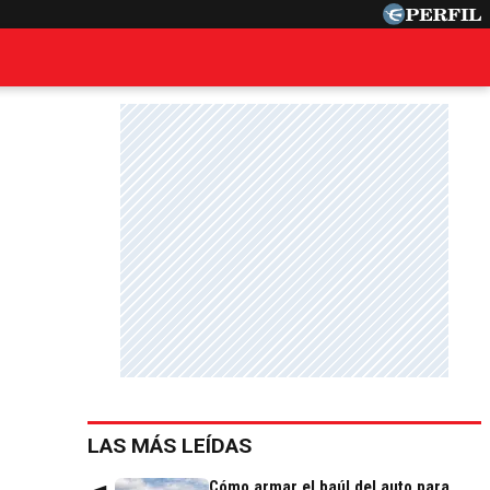
LAS MÁS LEÍDAS
Cómo armar el baúl del auto para