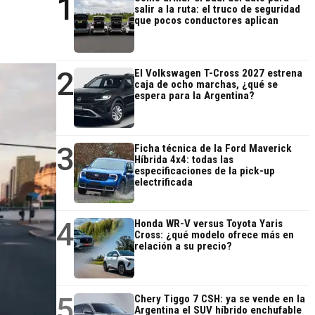
1
salir a la ruta: el truco de seguridad
que pocos conductores aplican
2
El Volkswagen T-Cross 2027 estrena
caja de ocho marchas, ¿qué se
espera para la Argentina?
3
Ficha técnica de la Ford Maverick
Híbrida 4x4: todas las
especificaciones de la pick-up
electrificada
4
Honda WR-V versus Toyota Yaris
Cross: ¿qué modelo ofrece más en
relación a su precio?
5
Chery Tiggo 7 CSH: ya se vende en la
Argentina el SUV híbrido enchufable