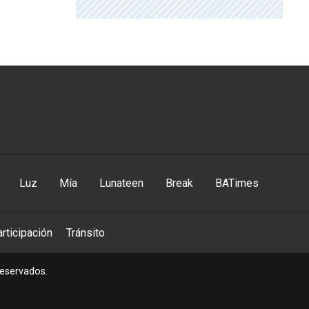
Luz
Mía
Lunateen
Break
BATimes
rticipación
Tránsito
reservados.