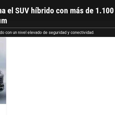
na el SUV híbrido con más de 1.10
ium
pado con un nivel elevado de seguridad y conectividad.