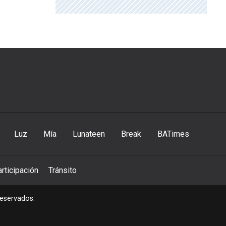
Luz
Mía
Lunateen
Break
BATimes
rticipación
Tránsito
reservados.