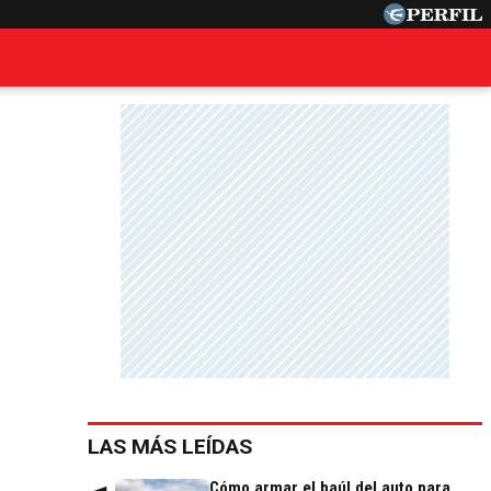
LAS MÁS LEÍDAS
Cómo armar el baúl del auto para