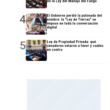
en la Ley del Manejo del Fuego
4
El Gobierno perdió la pulseada del
nombre: la "Ley de Tierras" se
impuso en toda la conversación
digital
5
Ley de Propiedad Privada: qué
senadores votaron a favor y cuáles
en contra