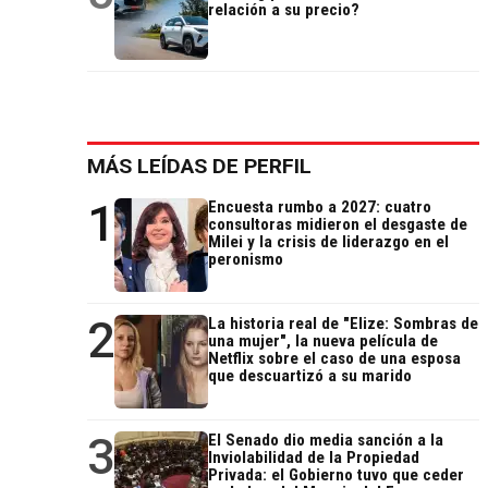
relación a su precio?
MÁS LEÍDAS DE PERFIL
1
Encuesta rumbo a 2027: cuatro
consultoras midieron el desgaste de
Milei y la crisis de liderazgo en el
peronismo
2
La historia real de "Elize: Sombras de
una mujer", la nueva película de
Netflix sobre el caso de una esposa
que descuartizó a su marido
3
El Senado dio media sanción a la
Inviolabilidad de la Propiedad
Privada: el Gobierno tuvo que ceder