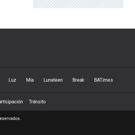
Luz
Mía
Lunateen
Break
BATimes
rticipación
Tránsito
reservados.