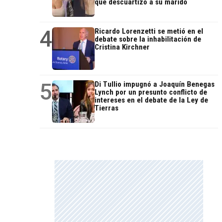
que descuartizó a su marido
4
Ricardo Lorenzetti se metió en el
debate sobre la inhabilitación de
Cristina Kirchner
5
Di Tullio impugnó a Joaquín Benegas
Lynch por un presunto conflicto de
intereses en el debate de la Ley de
Tierras