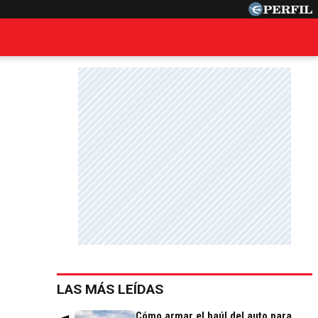
LAS MÁS LEÍDAS
Cómo armar el baúl del auto para