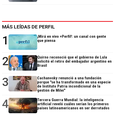
MÁS LEÍDAS DE PERFIL
1
¡Mirá en vivo +Perfil!: un canal con gente
que piensa
2
Quirno reconoció que el gobierno de Lula
solicitó el retiro del embajador argentino en
Brasil
3
Cachanosky renunció a una fundación
porque "se ha transformado en una especie
de Instituto Patria incondicional de la
gestión de Milei"
4
Tercera Guerra Mundial: la inteligencia
artificial reveló cuáles serían los primeros
países latinoamericanos en ser derrotados