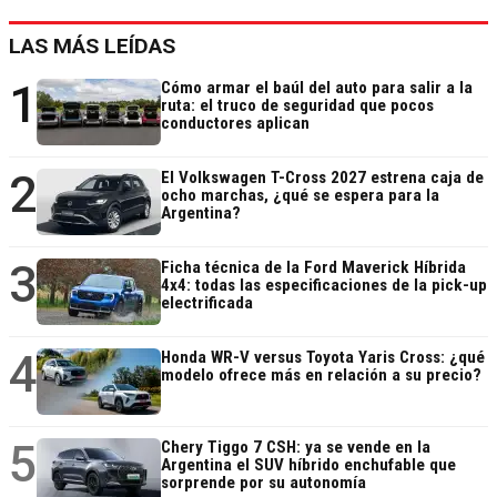
LAS MÁS LEÍDAS
1
Cómo armar el baúl del auto para salir a la
ruta: el truco de seguridad que pocos
conductores aplican
2
El Volkswagen T-Cross 2027 estrena caja de
ocho marchas, ¿qué se espera para la
Argentina?
3
Ficha técnica de la Ford Maverick Híbrida
4x4: todas las especificaciones de la pick-up
electrificada
4
Honda WR-V versus Toyota Yaris Cross: ¿qué
modelo ofrece más en relación a su precio?
5
Chery Tiggo 7 CSH: ya se vende en la
Argentina el SUV híbrido enchufable que
sorprende por su autonomía