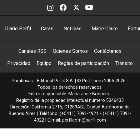
Diario Perfil
Caras
Noticias
Marie Claire
Fortu
Canales RSS
Quienes Somos
Contáctenos
Privacidad
Equipo
Reglas de participación
Tránsito
Parabrisas - Editorial Perfil S.A.
| © Perfil.com 2006-2026 -
Todos los derechos reservados.
Editor responsable: María José Bonacifa.
Registro de la propiedad intelectual número 5346433
Dirección:
California 2715
,
C1289ABI
,
Ciudad Autónoma de
Buenos Aires
| Teléfono:
(+5411) 7091-4921
/
(+5411) 7091-
4922
| E-mail:
perfilcom@perfil.com