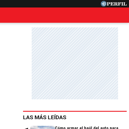
LAS MÁS LEÍDAS
Cómo armar el baúl del auto para