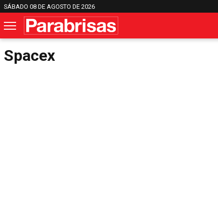
SÁBADO 08 DE AGOSTO DE 2026
Spacex