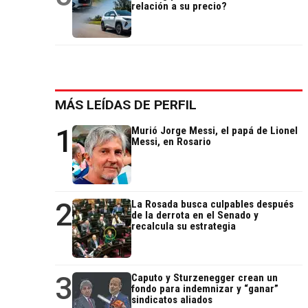
relación a su precio?
MÁS LEÍDAS DE PERFIL
1
Murió Jorge Messi, el papá de Lionel
Messi, en Rosario
2
La Rosada busca culpables después
de la derrota en el Senado y
recalcula su estrategia
3
Caputo y Sturzenegger crean un
fondo para indemnizar y “ganar”
sindicatos aliados