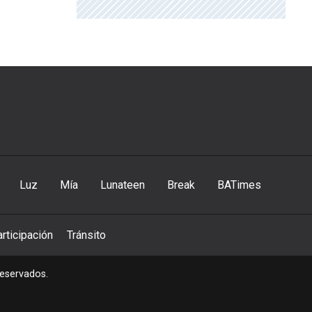
Luz
Mía
Lunateen
Break
BATimes
rticipación
Tránsito
reservados.