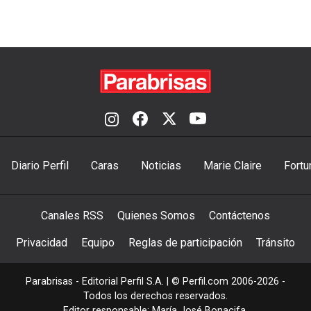
Diario Perfil
Caras
Noticias
Marie Claire
Fortu
Canales RSS
Quienes Somos
Contáctenos
Privacidad
Equipo
Reglas de participación
Tránsito
Parabrisas - Editorial Perfil S.A.
| © Perfil.com 2006-2026 -
Todos los derechos reservados.
Editor responsable: María José Bonacifa.