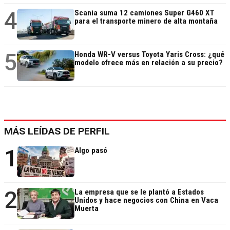
4
Scania suma 12 camiones Super G460 XT
para el transporte minero de alta montaña
5
Honda WR-V versus Toyota Yaris Cross: ¿qué
modelo ofrece más en relación a su precio?
MÁS LEÍDAS DE PERFIL
1
Algo pasó
2
La empresa que se le plantó a Estados
Unidos y hace negocios con China en Vaca
Muerta