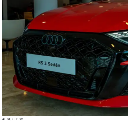
AUDI
| CEDOC