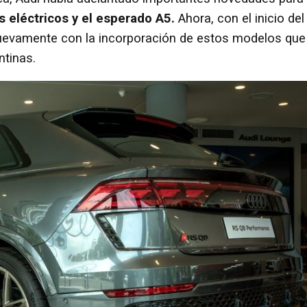
s eléctricos y el esperado A5.
Ahora, con el inicio del
uevamente con la incorporación de estos modelos que
ntinas.