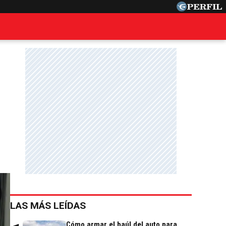
LAS MÁS LEÍDAS
Cómo armar el baúl del auto para