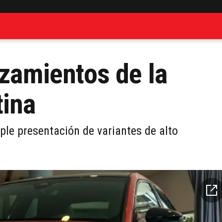
nzamientos de la
tina
iple presentación de variantes de alto