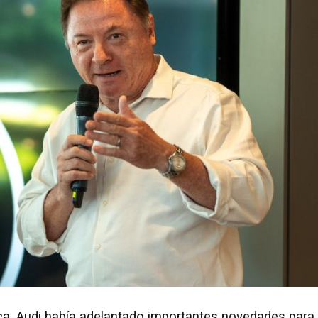
ca, Audi había adelantado importantes novedades para