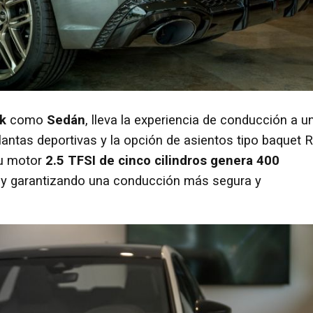
ck
como
Sedán
, lleva la experiencia de conducción a u
lantas deportivas y la opción de asientos tipo baquet R
Su motor
2.5 TFSI de cinco cilindros genera 400
 y garantizando una conducción más segura y