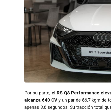
Por su parte,
el RS Q8 Performance elev
alcanza 640 CV
y un par de 86,7 kgm de t
apenas 3,6 segundos. Su tracción total qua