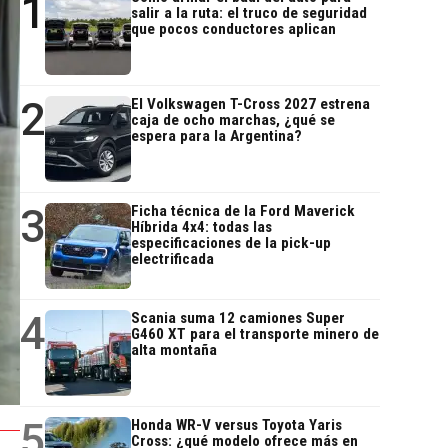
1
salir a la ruta: el truco de seguridad
que pocos conductores aplican
2
El Volkswagen T-Cross 2027 estrena
caja de ocho marchas, ¿qué se
espera para la Argentina?
3
Ficha técnica de la Ford Maverick
Híbrida 4x4: todas las
especificaciones de la pick-up
electrificada
4
Scania suma 12 camiones Super
G460 XT para el transporte minero de
alta montaña
5
Honda WR-V versus Toyota Yaris
Cross: ¿qué modelo ofrece más en