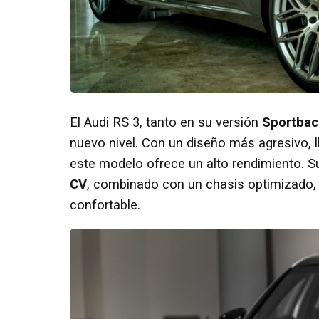
El Audi RS 3, tanto en su versión
Sportba
nuevo nivel. Con un diseño más agresivo, l
este modelo ofrece un alto rendimiento. 
CV
, combinado con un chasis optimizado,
confortable.