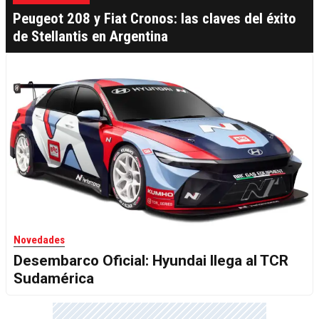
Peugeot 208 y Fiat Cronos: las claves del éxito
de Stellantis en Argentina
Novedades
Desembarco Oficial: Hyundai llega al TCR
Sudamérica