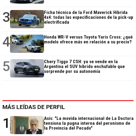
3
Ficha técnica de la Ford Maverick Híbrida
4x4: todas las especificaciones de la pick-up
electrificada
4
Honda WR-V versus Toyota Yaris Cross: ¿qué
modelo ofrece más en relación a su precio?
5
Chery Tiggo 7 CSH: ya se vende en la
Argentina el SUV híbrido enchufable que
sorprende por su autonomía
MÁS LEÍDAS DE PERFIL
1
Asís: "La movida internacional de La Doctora
tensiona la pugna interna del peronismo de
la Provincia del Pecado"