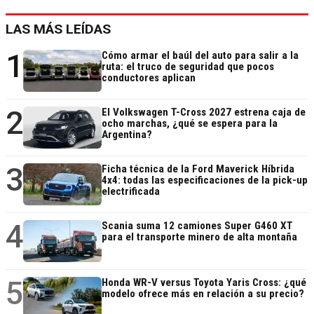
LAS MÁS LEÍDAS
1
Cómo armar el baúl del auto para salir a la
ruta: el truco de seguridad que pocos
conductores aplican
2
El Volkswagen T-Cross 2027 estrena caja de
ocho marchas, ¿qué se espera para la
Argentina?
3
Ficha técnica de la Ford Maverick Híbrida
4x4: todas las especificaciones de la pick-up
electrificada
4
Scania suma 12 camiones Super G460 XT
para el transporte minero de alta montaña
5
Honda WR-V versus Toyota Yaris Cross: ¿qué
modelo ofrece más en relación a su precio?