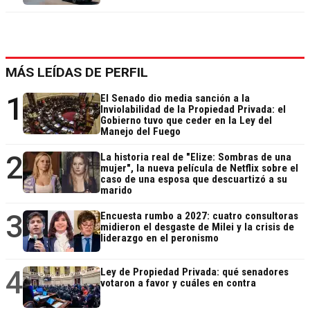
MÁS LEÍDAS DE PERFIL
1
El Senado dio media sanción a la
Inviolabilidad de la Propiedad Privada: el
Gobierno tuvo que ceder en la Ley del
Manejo del Fuego
2
La historia real de "Elize: Sombras de una
mujer", la nueva película de Netflix sobre el
caso de una esposa que descuartizó a su
marido
3
Encuesta rumbo a 2027: cuatro consultoras
midieron el desgaste de Milei y la crisis de
liderazgo en el peronismo
4
Ley de Propiedad Privada: qué senadores
votaron a favor y cuáles en contra