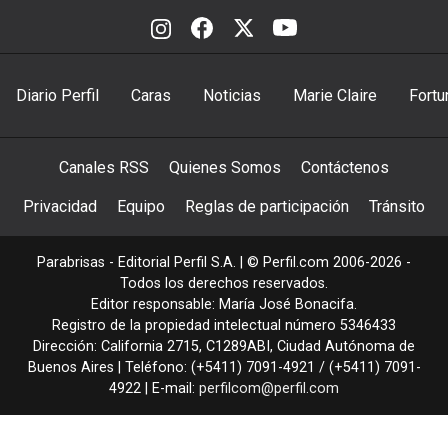
Diario Perfil
Caras
Noticias
Marie Claire
Fortu
Canales RSS
Quienes Somos
Contáctenos
Privacidad
Equipo
Reglas de participación
Tránsito
Parabrisas - Editorial Perfil S.A.
| © Perfil.com 2006-2026 -
Todos los derechos reservados.
Editor responsable: María José Bonacifa.
Registro de la propiedad intelectual número 5346433
Dirección:
California 2715
,
C1289ABI
,
Ciudad Autónoma de
Buenos Aires
| Teléfono:
(+5411) 7091-4921
/
(+5411) 7091-
4922
| E-mail:
perfilcom@perfil.com