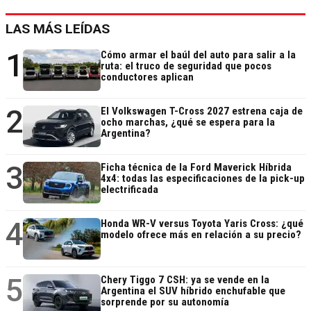
LAS MÁS LEÍDAS
1
Cómo armar el baúl del auto para salir a la
ruta: el truco de seguridad que pocos
conductores aplican
2
El Volkswagen T-Cross 2027 estrena caja de
ocho marchas, ¿qué se espera para la
Argentina?
3
Ficha técnica de la Ford Maverick Híbrida
4x4: todas las especificaciones de la pick-up
electrificada
4
Honda WR-V versus Toyota Yaris Cross: ¿qué
modelo ofrece más en relación a su precio?
5
Chery Tiggo 7 CSH: ya se vende en la
Argentina el SUV híbrido enchufable que
sorprende por su autonomía