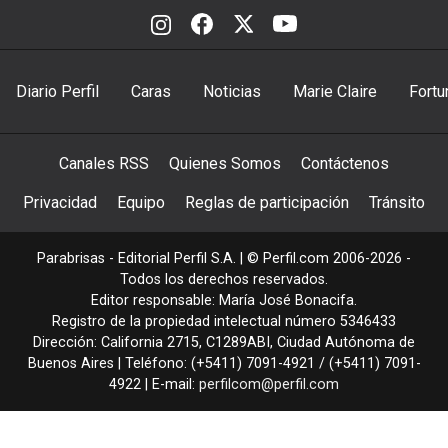
Diario Perfil
Caras
Noticias
Marie Claire
Fortu
Canales RSS
Quienes Somos
Contáctenos
Privacidad
Equipo
Reglas de participación
Tránsito
Parabrisas - Editorial Perfil S.A.
| © Perfil.com 2006-2026 -
Todos los derechos reservados.
Editor responsable: María José Bonacifa.
Registro de la propiedad intelectual número 5346433
Dirección:
California 2715
,
C1289ABI
,
Ciudad Autónoma de
Buenos Aires
| Teléfono:
(+5411) 7091-4921
/
(+5411) 7091-
4922
| E-mail:
perfilcom@perfil.com