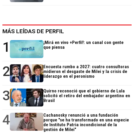
MÁS LEÍDAS DE PERFIL
1
¡Mirá en vivo +Perfil!: un canal con gente
que piensa
2
Encuesta rumbo a 2027: cuatro consultoras
midieron el desgaste de Milei y la crisis de
liderazgo en el peronismo
3
Quirno reconoció que el gobierno de Lula
solicitó el retiro del embajador argentino en
Brasil
4
Cachanosky renunció a una fundación
porque "se ha transformado en una especie
de Instituto Patria incondicional de la
gestión de Milei"