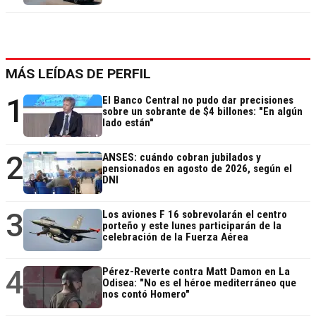
MÁS LEÍDAS DE PERFIL
1
El Banco Central no pudo dar precisiones
sobre un sobrante de $4 billones: "En algún
lado están"
2
ANSES: cuándo cobran jubilados y
pensionados en agosto de 2026, según el
DNI
3
Los aviones F 16 sobrevolarán el centro
porteño y este lunes participarán de la
celebración de la Fuerza Aérea
4
Pérez-Reverte contra Matt Damon en La
Odisea: "No es el héroe mediterráneo que
nos contó Homero"