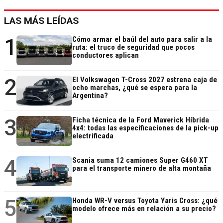
LAS MÁS LEÍDAS
1
Cómo armar el baúl del auto para salir a la
ruta: el truco de seguridad que pocos
conductores aplican
2
El Volkswagen T-Cross 2027 estrena caja de
ocho marchas, ¿qué se espera para la
Argentina?
3
Ficha técnica de la Ford Maverick Híbrida
4x4: todas las especificaciones de la pick-up
electrificada
4
Scania suma 12 camiones Super G460 XT
para el transporte minero de alta montaña
5
Honda WR-V versus Toyota Yaris Cross: ¿qué
modelo ofrece más en relación a su precio?