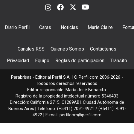
Diario Perfil
Caras
Noticias
Marie Claire
Fortu
Canales RSS
Quienes Somos
Contáctenos
Privacidad
Equipo
Reglas de participación
Tránsito
Parabrisas - Editorial Perfil S.A.
| © Perfil.com 2006-2026 -
Todos los derechos reservados.
Editor responsable: María José Bonacifa.
Registro de la propiedad intelectual número 5346433
Dirección:
California 2715
,
C1289ABI
,
Ciudad Autónoma de
Buenos Aires
| Teléfono:
(+5411) 7091-4921
/
(+5411) 7091-
4922
| E-mail:
perfilcom@perfil.com