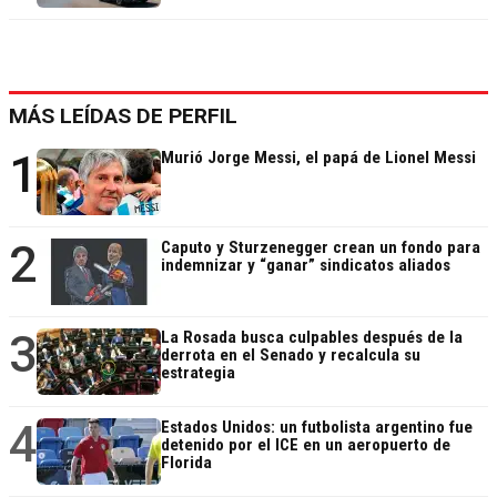
MÁS LEÍDAS DE PERFIL
1
Murió Jorge Messi, el papá de Lionel Messi
2
Caputo y Sturzenegger crean un fondo para
indemnizar y “ganar” sindicatos aliados
3
La Rosada busca culpables después de la
derrota en el Senado y recalcula su
estrategia
4
Estados Unidos: un futbolista argentino fue
detenido por el ICE en un aeropuerto de
Florida