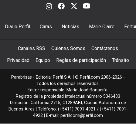
Diario Perfil
Caras
Noticias
Marie Claire
Fortu
Canales RSS
Quienes Somos
Contáctenos
Privacidad
Equipo
Reglas de participación
Tránsito
Parabrisas - Editorial Perfil S.A.
| © Perfil.com 2006-2026 -
Todos los derechos reservados.
Editor responsable: María José Bonacifa.
Registro de la propiedad intelectual número 5346433
Dirección:
California 2715
,
C1289ABI
,
Ciudad Autónoma de
Buenos Aires
| Teléfono:
(+5411) 7091-4921
/
(+5411) 7091-
4922
| E-mail:
perfilcom@perfil.com