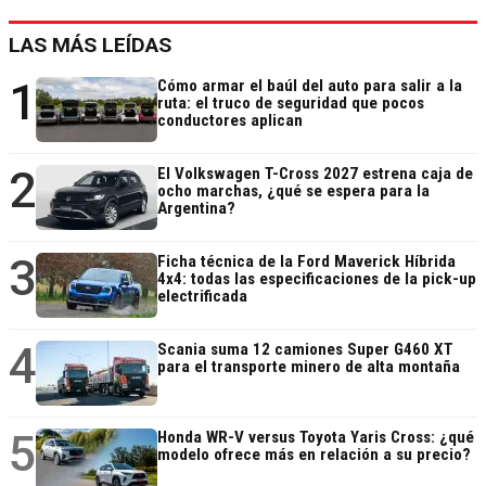
LAS MÁS LEÍDAS
1
Cómo armar el baúl del auto para salir a la
ruta: el truco de seguridad que pocos
conductores aplican
2
El Volkswagen T-Cross 2027 estrena caja de
ocho marchas, ¿qué se espera para la
Argentina?
3
Ficha técnica de la Ford Maverick Híbrida
4x4: todas las especificaciones de la pick-up
electrificada
4
Scania suma 12 camiones Super G460 XT
para el transporte minero de alta montaña
5
Honda WR-V versus Toyota Yaris Cross: ¿qué
modelo ofrece más en relación a su precio?