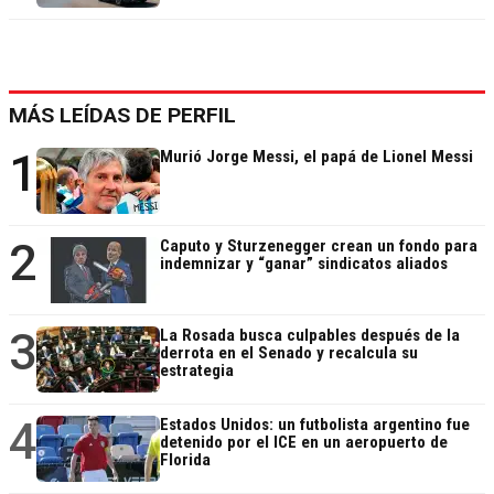
MÁS LEÍDAS DE PERFIL
1
Murió Jorge Messi, el papá de Lionel Messi
2
Caputo y Sturzenegger crean un fondo para
indemnizar y “ganar” sindicatos aliados
3
La Rosada busca culpables después de la
derrota en el Senado y recalcula su
estrategia
4
Estados Unidos: un futbolista argentino fue
detenido por el ICE en un aeropuerto de
Florida