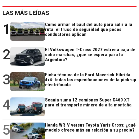
LAS MÁS LEÍDAS
1
Cómo armar el baúl del auto para salir a la
ruta: el truco de seguridad que pocos
conductores aplican
2
El Volkswagen T-Cross 2027 estrena caja de
ocho marchas, ¿qué se espera para la
Argentina?
3
Ficha técnica de la Ford Maverick Híbrida
4x4: todas las especificaciones de la pick-up
electrificada
4
Scania suma 12 camiones Super G460 XT
para el transporte minero de alta montaña
5
Honda WR-V versus Toyota Yaris Cross: ¿qué
modelo ofrece más en relación a su precio?