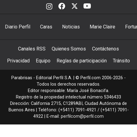
Diario Perfil
Caras
Noticias
Marie Claire
Fortu
Canales RSS
Quienes Somos
Contáctenos
Privacidad
Equipo
Reglas de participación
Tránsito
Parabrisas - Editorial Perfil S.A.
| © Perfil.com 2006-2026 -
Todos los derechos reservados.
Editor responsable: María José Bonacifa.
Registro de la propiedad intelectual número 5346433
Dirección:
California 2715
,
C1289ABI
,
Ciudad Autónoma de
Buenos Aires
| Teléfono:
(+5411) 7091-4921
/
(+5411) 7091-
4922
| E-mail:
perfilcom@perfil.com