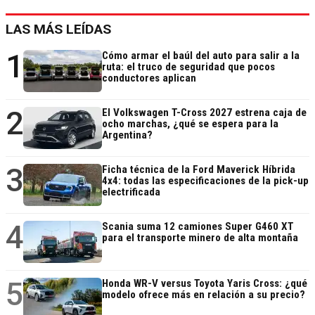
LAS MÁS LEÍDAS
1
Cómo armar el baúl del auto para salir a la
ruta: el truco de seguridad que pocos
conductores aplican
2
El Volkswagen T-Cross 2027 estrena caja de
ocho marchas, ¿qué se espera para la
Argentina?
3
Ficha técnica de la Ford Maverick Híbrida
4x4: todas las especificaciones de la pick-up
electrificada
4
Scania suma 12 camiones Super G460 XT
para el transporte minero de alta montaña
5
Honda WR-V versus Toyota Yaris Cross: ¿qué
modelo ofrece más en relación a su precio?