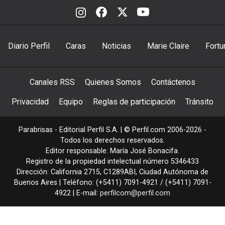
Diario Perfil
Caras
Noticias
Marie Claire
Fortu
Canales RSS
Quienes Somos
Contáctenos
Privacidad
Equipo
Reglas de participación
Tránsito
Parabrisas - Editorial Perfil S.A.
| © Perfil.com 2006-2026 -
Todos los derechos reservados.
Editor responsable: María José Bonacifa.
Registro de la propiedad intelectual número 5346433
Dirección:
California 2715
,
C1289ABI
,
Ciudad Autónoma de
Buenos Aires
| Teléfono:
(+5411) 7091-4921
/
(+5411) 7091-
4922
| E-mail:
perfilcom@perfil.com