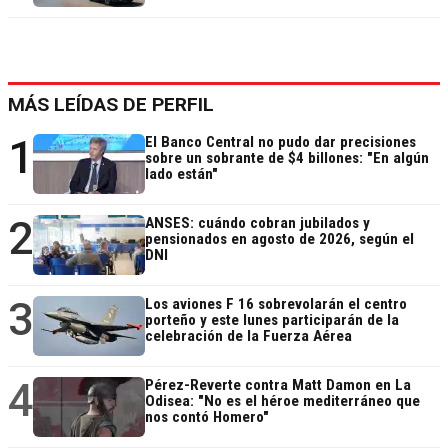
MÁS LEÍDAS DE PERFIL
1
El Banco Central no pudo dar precisiones
sobre un sobrante de $4 billones: "En algún
lado están"
2
ANSES: cuándo cobran jubilados y
pensionados en agosto de 2026, según el
DNI
3
Los aviones F 16 sobrevolarán el centro
porteño y este lunes participarán de la
celebración de la Fuerza Aérea
4
Pérez-Reverte contra Matt Damon en La
Odisea: "No es el héroe mediterráneo que
nos contó Homero"