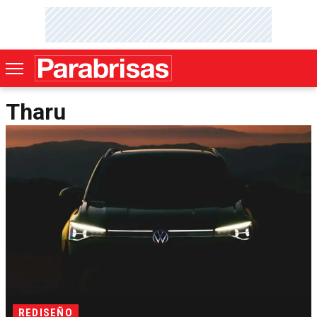
Tharu
REDISEÑO