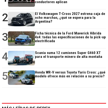
conductores aplican
2
El Volkswagen T-Cross 2027 estrena caja de
ocho marchas, ¿qué se espera para la
Argentina?
3
Ficha técnica de la Ford Maverick Híbrida
4x4: todas las especificaciones de la pick-up
electrificada
4
Scania suma 12 camiones Super G460 XT
para el transporte minero de alta montaña
5
Honda WR-V versus Toyota Yaris Cross: ¿qué
modelo ofrece más en relación a su precio?