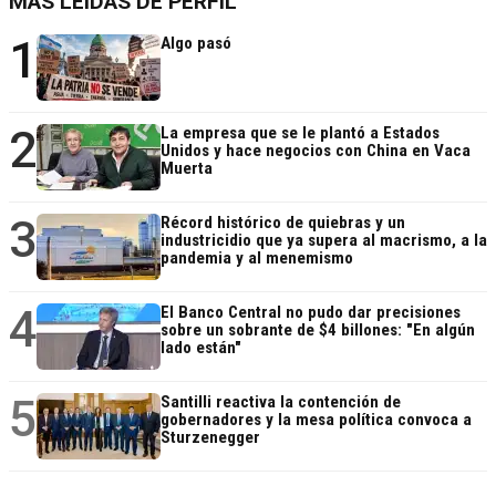
MÁS LEÍDAS DE PERFIL
1
Algo pasó
2
La empresa que se le plantó a Estados
Unidos y hace negocios con China en Vaca
Muerta
3
Récord histórico de quiebras y un
industricidio que ya supera al macrismo, a la
pandemia y al menemismo
4
El Banco Central no pudo dar precisiones
sobre un sobrante de $4 billones: "En algún
lado están"
5
Santilli reactiva la contención de
gobernadores y la mesa política convoca a
Sturzenegger