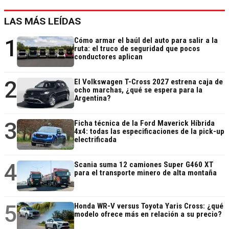
LAS MÁS LEÍDAS
1
Cómo armar el baúl del auto para salir a la
ruta: el truco de seguridad que pocos
conductores aplican
2
El Volkswagen T-Cross 2027 estrena caja de
ocho marchas, ¿qué se espera para la
Argentina?
3
Ficha técnica de la Ford Maverick Híbrida
4x4: todas las especificaciones de la pick-up
electrificada
4
Scania suma 12 camiones Super G460 XT
para el transporte minero de alta montaña
5
Honda WR-V versus Toyota Yaris Cross: ¿qué
modelo ofrece más en relación a su precio?