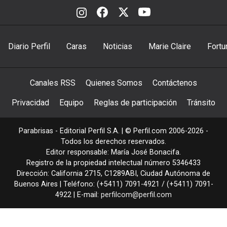
Diario Perfil
Caras
Noticias
Marie Claire
Fortu
Canales RSS
Quienes Somos
Contáctenos
Privacidad
Equipo
Reglas de participación
Tránsito
Parabrisas - Editorial Perfil S.A.
| © Perfil.com 2006-2026 -
Todos los derechos reservados.
Editor responsable: María José Bonacifa.
Registro de la propiedad intelectual número 5346433
Dirección:
California 2715
,
C1289ABI
,
Ciudad Autónoma de
Buenos Aires
| Teléfono:
(+5411) 7091-4921
/
(+5411) 7091-
4922
| E-mail:
perfilcom@perfil.com