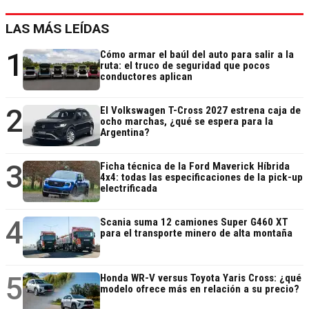
LAS MÁS LEÍDAS
1
Cómo armar el baúl del auto para salir a la
ruta: el truco de seguridad que pocos
conductores aplican
2
El Volkswagen T-Cross 2027 estrena caja de
ocho marchas, ¿qué se espera para la
Argentina?
3
Ficha técnica de la Ford Maverick Híbrida
4x4: todas las especificaciones de la pick-up
electrificada
4
Scania suma 12 camiones Super G460 XT
para el transporte minero de alta montaña
5
Honda WR-V versus Toyota Yaris Cross: ¿qué
modelo ofrece más en relación a su precio?