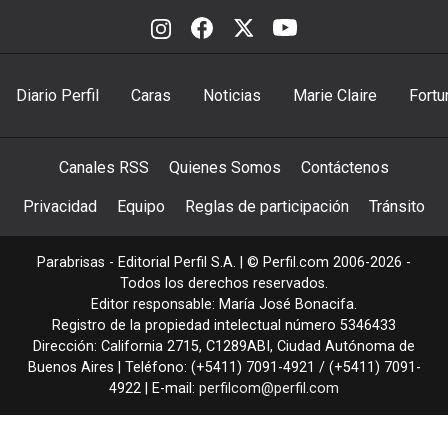
Diario Perfil
Caras
Noticias
Marie Claire
Fortu
Canales RSS
Quienes Somos
Contáctenos
Privacidad
Equipo
Reglas de participación
Tránsito
Parabrisas - Editorial Perfil S.A.
| © Perfil.com 2006-2026 -
Todos los derechos reservados.
Editor responsable: María José Bonacifa.
Registro de la propiedad intelectual número 5346433
Dirección:
California 2715
,
C1289ABI
,
Ciudad Autónoma de
Buenos Aires
| Teléfono:
(+5411) 7091-4921
/
(+5411) 7091-
4922
| E-mail:
perfilcom@perfil.com