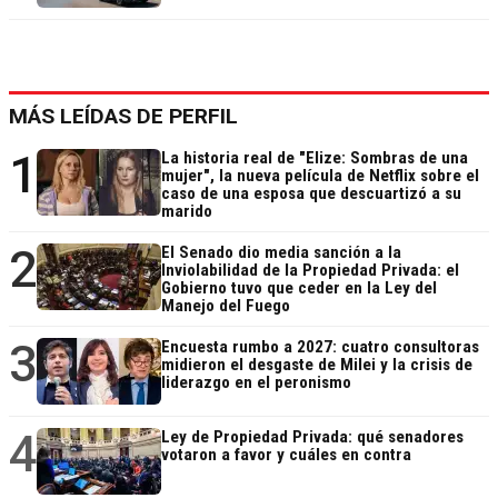
MÁS LEÍDAS DE PERFIL
1
La historia real de "Elize: Sombras de una
mujer", la nueva película de Netflix sobre el
caso de una esposa que descuartizó a su
marido
2
El Senado dio media sanción a la
Inviolabilidad de la Propiedad Privada: el
Gobierno tuvo que ceder en la Ley del
Manejo del Fuego
3
Encuesta rumbo a 2027: cuatro consultoras
midieron el desgaste de Milei y la crisis de
liderazgo en el peronismo
4
Ley de Propiedad Privada: qué senadores
votaron a favor y cuáles en contra