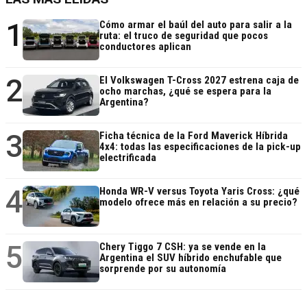
1
Cómo armar el baúl del auto para salir a la
ruta: el truco de seguridad que pocos
conductores aplican
2
El Volkswagen T-Cross 2027 estrena caja de
ocho marchas, ¿qué se espera para la
Argentina?
3
Ficha técnica de la Ford Maverick Híbrida
4x4: todas las especificaciones de la pick-up
electrificada
4
Honda WR-V versus Toyota Yaris Cross: ¿qué
modelo ofrece más en relación a su precio?
5
Chery Tiggo 7 CSH: ya se vende en la
Argentina el SUV híbrido enchufable que
sorprende por su autonomía