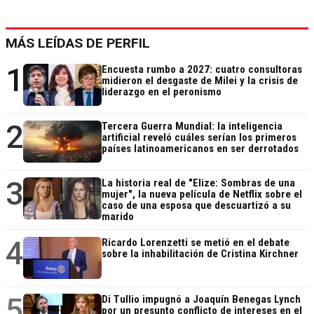
MÁS LEÍDAS DE PERFIL
1
Encuesta rumbo a 2027: cuatro consultoras
midieron el desgaste de Milei y la crisis de
liderazgo en el peronismo
2
Tercera Guerra Mundial: la inteligencia
artificial reveló cuáles serían los primeros
países latinoamericanos en ser derrotados
3
La historia real de "Elize: Sombras de una
mujer", la nueva película de Netflix sobre el
caso de una esposa que descuartizó a su
marido
4
Ricardo Lorenzetti se metió en el debate
sobre la inhabilitación de Cristina Kirchner
5
Di Tullio impugnó a Joaquín Benegas Lynch
por un presunto conflicto de intereses en el