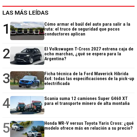
LAS MÁS LEÍDAS
1
Cómo armar el baúl del auto para salir a la
ruta: el truco de seguridad que pocos
conductores aplican
2
El Volkswagen T-Cross 2027 estrena caja de
ocho marchas, ¿qué se espera para la
Argentina?
3
Ficha técnica de la Ford Maverick Híbrida
4x4: todas las especificaciones de la pick-up
electrificada
4
Scania suma 12 camiones Super G460 XT
para el transporte minero de alta montaña
5
Honda WR-V versus Toyota Yaris Cross: ¿qué
modelo ofrece más en relación a su precio?