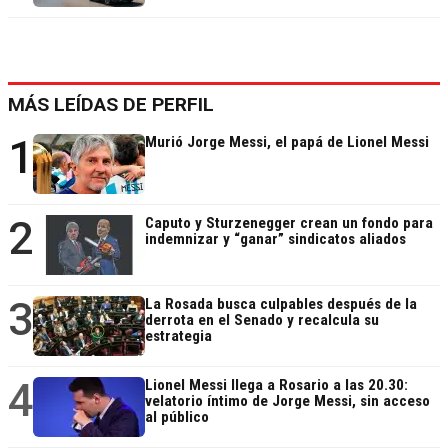
MÁS LEÍDAS DE PERFIL
1
Murió Jorge Messi, el papá de Lionel Messi
2
Caputo y Sturzenegger crean un fondo para
indemnizar y “ganar” sindicatos aliados
3
La Rosada busca culpables después de la
derrota en el Senado y recalcula su
estrategia
4
Lionel Messi llega a Rosario a las 20.30:
velatorio íntimo de Jorge Messi, sin acceso
al público