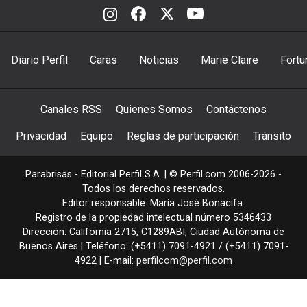
Diario Perfil
Caras
Noticias
Marie Claire
Fortu
Canales RSS
Quienes Somos
Contáctenos
Privacidad
Equipo
Reglas de participación
Tránsito
Parabrisas - Editorial Perfil S.A.
| © Perfil.com 2006-2026 -
Todos los derechos reservados.
Editor responsable: María José Bonacifa.
Registro de la propiedad intelectual número 5346433
Dirección:
California 2715
,
C1289ABI
,
Ciudad Autónoma de
Buenos Aires
| Teléfono:
(+5411) 7091-4921
/
(+5411) 7091-
4922
| E-mail:
perfilcom@perfil.com