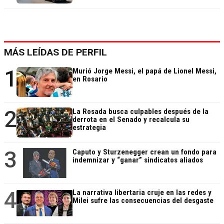
MÁS LEÍDAS DE PERFIL
1
Murió Jorge Messi, el papá de Lionel Messi,
en Rosario
2
La Rosada busca culpables después de la
derrota en el Senado y recalcula su
estrategia
3
Caputo y Sturzenegger crean un fondo para
indemnizar y “ganar” sindicatos aliados
4
La narrativa libertaria cruje en las redes y
Milei sufre las consecuencias del desgaste