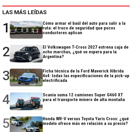
LAS MÁS LEÍDAS
1
Cómo armar el baúl del auto para salir a la
ruta: el truco de seguridad que pocos
conductores aplican
2
El Volkswagen T-Cross 2027 estrena caja de
ocho marchas, ¿qué se espera para la
Argentina?
3
Ficha técnica de la Ford Maverick Híbrida
4x4: todas las especificaciones de la pick-up
electrificada
4
Scania suma 12 camiones Super G460 XT
para el transporte minero de alta montaña
5
Honda WR-V versus Toyota Yaris Cross: ¿qué
modelo ofrece más en relación a su precio?