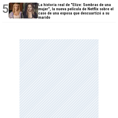
5
La historia real de "Elize: Sombras de una
mujer", la nueva película de Netflix sobre el
caso de una esposa que descuartizó a su
marido