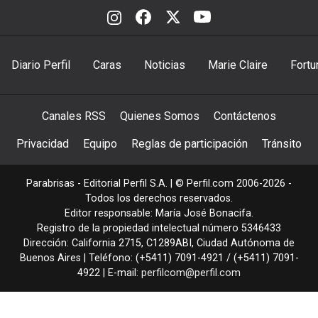
Diario Perfil
Caras
Noticias
Marie Claire
Fortu
Canales RSS
Quienes Somos
Contáctenos
Privacidad
Equipo
Reglas de participación
Tránsito
Parabrisas - Editorial Perfil S.A.
| © Perfil.com 2006-2026 -
Todos los derechos reservados.
Editor responsable: María José Bonacifa.
Registro de la propiedad intelectual número 5346433
Dirección:
California 2715
,
C1289ABI
,
Ciudad Autónoma de
Buenos Aires
| Teléfono:
(+5411) 7091-4921
/
(+5411) 7091-
4922
| E-mail:
perfilcom@perfil.com