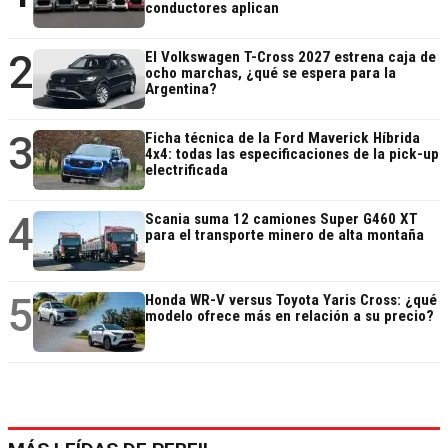
conductores aplican
2
El Volkswagen T-Cross 2027 estrena caja de
ocho marchas, ¿qué se espera para la
Argentina?
3
Ficha técnica de la Ford Maverick Híbrida
4x4: todas las especificaciones de la pick-up
electrificada
4
Scania suma 12 camiones Super G460 XT
para el transporte minero de alta montaña
5
Honda WR-V versus Toyota Yaris Cross: ¿qué
modelo ofrece más en relación a su precio?