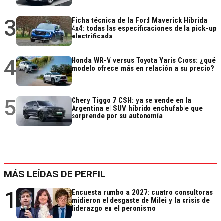
3
Ficha técnica de la Ford Maverick Híbrida
4x4: todas las especificaciones de la pick-up
electrificada
4
Honda WR-V versus Toyota Yaris Cross: ¿qué
modelo ofrece más en relación a su precio?
5
Chery Tiggo 7 CSH: ya se vende en la
Argentina el SUV híbrido enchufable que
sorprende por su autonomía
MÁS LEÍDAS DE PERFIL
1
Encuesta rumbo a 2027: cuatro consultoras
midieron el desgaste de Milei y la crisis de
liderazgo en el peronismo