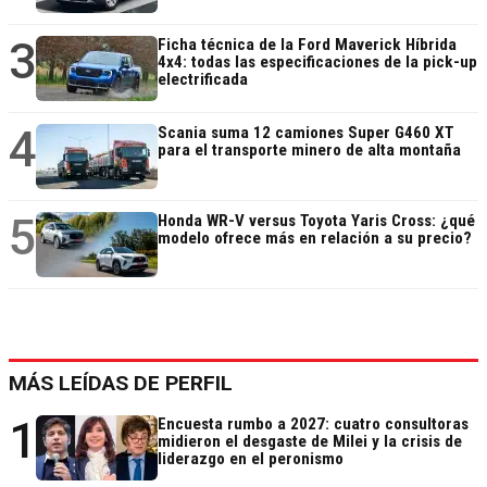
3
Ficha técnica de la Ford Maverick Híbrida
4x4: todas las especificaciones de la pick-up
electrificada
4
Scania suma 12 camiones Super G460 XT
para el transporte minero de alta montaña
5
Honda WR-V versus Toyota Yaris Cross: ¿qué
modelo ofrece más en relación a su precio?
MÁS LEÍDAS DE PERFIL
1
Encuesta rumbo a 2027: cuatro consultoras
midieron el desgaste de Milei y la crisis de
liderazgo en el peronismo