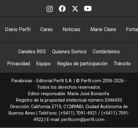
Diario Perfil
Caras
Noticias
Marie Claire
Fortu
Canales RSS
Quienes Somos
Contáctenos
Privacidad
Equipo
Reglas de participación
Tránsito
Parabrisas - Editorial Perfil S.A.
| © Perfil.com 2006-2026 -
Todos los derechos reservados.
Editor responsable: María José Bonacifa.
Registro de la propiedad intelectual número 5346433
Dirección:
California 2715
,
C1289ABI
,
Ciudad Autónoma de
Buenos Aires
| Teléfono:
(+5411) 7091-4921
/
(+5411) 7091-
4922
| E-mail:
perfilcom@perfil.com