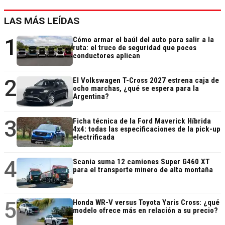
LAS MÁS LEÍDAS
1
Cómo armar el baúl del auto para salir a la
ruta: el truco de seguridad que pocos
conductores aplican
2
El Volkswagen T-Cross 2027 estrena caja de
ocho marchas, ¿qué se espera para la
Argentina?
3
Ficha técnica de la Ford Maverick Híbrida
4x4: todas las especificaciones de la pick-up
electrificada
4
Scania suma 12 camiones Super G460 XT
para el transporte minero de alta montaña
5
Honda WR-V versus Toyota Yaris Cross: ¿qué
modelo ofrece más en relación a su precio?