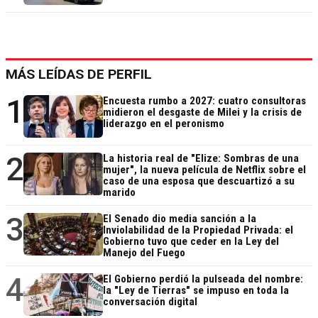
MÁS LEÍDAS DE PERFIL
1
Encuesta rumbo a 2027: cuatro consultoras
midieron el desgaste de Milei y la crisis de
liderazgo en el peronismo
2
La historia real de "Elize: Sombras de una
mujer", la nueva película de Netflix sobre el
caso de una esposa que descuartizó a su
marido
3
El Senado dio media sanción a la
Inviolabilidad de la Propiedad Privada: el
Gobierno tuvo que ceder en la Ley del
Manejo del Fuego
4
El Gobierno perdió la pulseada del nombre:
la "Ley de Tierras" se impuso en toda la
conversación digital