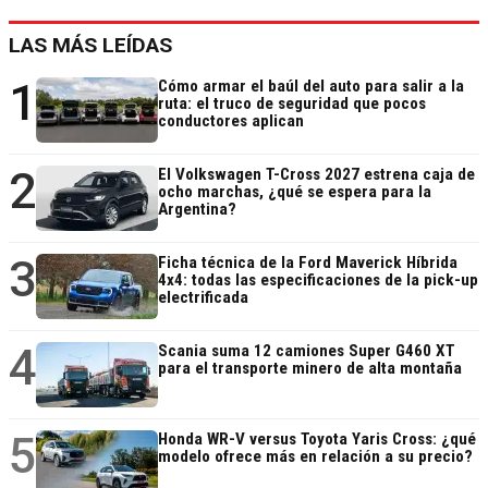
LAS MÁS LEÍDAS
1
Cómo armar el baúl del auto para salir a la
ruta: el truco de seguridad que pocos
conductores aplican
2
El Volkswagen T-Cross 2027 estrena caja de
ocho marchas, ¿qué se espera para la
Argentina?
3
Ficha técnica de la Ford Maverick Híbrida
4x4: todas las especificaciones de la pick-up
electrificada
4
Scania suma 12 camiones Super G460 XT
para el transporte minero de alta montaña
5
Honda WR-V versus Toyota Yaris Cross: ¿qué
modelo ofrece más en relación a su precio?