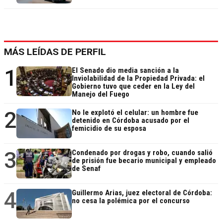
MÁS LEÍDAS DE PERFIL
1
El Senado dio media sanción a la
Inviolabilidad de la Propiedad Privada: el
Gobierno tuvo que ceder en la Ley del
Manejo del Fuego
2
No le explotó el celular: un hombre fue
detenido en Córdoba acusado por el
femicidio de su esposa
3
Condenado por drogas y robo, cuando salió
de prisión fue becario municipal y empleado
de Senaf
4
Guillermo Arias, juez electoral de Córdoba:
no cesa la polémica por el concurso