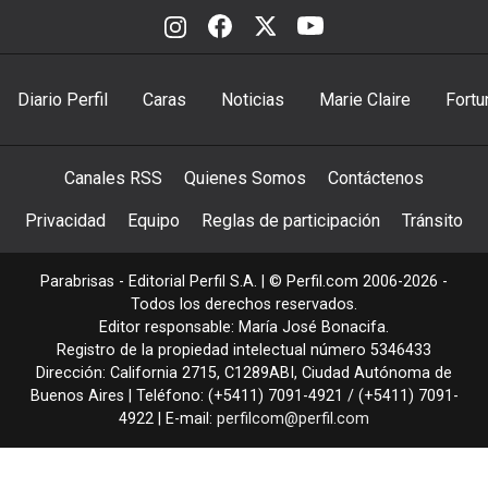
Diario Perfil
Caras
Noticias
Marie Claire
Fortu
Canales RSS
Quienes Somos
Contáctenos
Privacidad
Equipo
Reglas de participación
Tránsito
Parabrisas - Editorial Perfil S.A.
| © Perfil.com 2006-2026 -
Todos los derechos reservados.
Editor responsable: María José Bonacifa.
Registro de la propiedad intelectual número 5346433
Dirección:
California 2715
,
C1289ABI
,
Ciudad Autónoma de
Buenos Aires
| Teléfono:
(+5411) 7091-4921
/
(+5411) 7091-
4922
| E-mail:
perfilcom@perfil.com