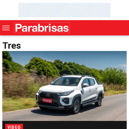
Tres
VIDEO