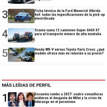
3
Ficha técnica de la Ford Maverick Híbrida
4x4: todas las especificaciones de la pick-up
electrificada
4
Scania suma 12 camiones Super G460 XT
para el transporte minero de alta montaña
5
Honda WR-V versus Toyota Yaris Cross: ¿qué
modelo ofrece más en relación a su precio?
MÁS LEÍDAS DE PERFIL
1
Encuesta rumbo a 2027: cuatro consultoras
midieron el desgaste de Milei y la crisis de
liderazgo en el peronismo