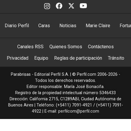
Diario Perfil
Caras
Noticias
Marie Claire
Fortu
Canales RSS
Quienes Somos
Contáctenos
Privacidad
Equipo
Reglas de participación
Tránsito
Parabrisas - Editorial Perfil S.A.
| © Perfil.com 2006-2026 -
Todos los derechos reservados.
Editor responsable: María José Bonacifa.
Registro de la propiedad intelectual número 5346433
Dirección:
California 2715
,
C1289ABI
,
Ciudad Autónoma de
Buenos Aires
| Teléfono:
(+5411) 7091-4921
/
(+5411) 7091-
4922
| E-mail:
perfilcom@perfil.com