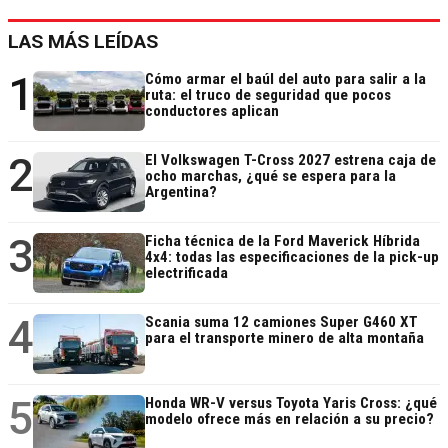
LAS MÁS LEÍDAS
1
Cómo armar el baúl del auto para salir a la
ruta: el truco de seguridad que pocos
conductores aplican
2
El Volkswagen T-Cross 2027 estrena caja de
ocho marchas, ¿qué se espera para la
Argentina?
3
Ficha técnica de la Ford Maverick Híbrida
4x4: todas las especificaciones de la pick-up
electrificada
4
Scania suma 12 camiones Super G460 XT
para el transporte minero de alta montaña
5
Honda WR-V versus Toyota Yaris Cross: ¿qué
modelo ofrece más en relación a su precio?