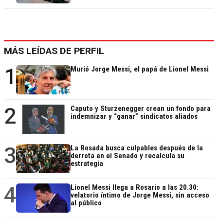
MÁS LEÍDAS DE PERFIL
1
Murió Jorge Messi, el papá de Lionel Messi
2
Caputo y Sturzenegger crean un fondo para
indemnizar y “ganar” sindicatos aliados
3
La Rosada busca culpables después de la
derrota en el Senado y recalcula su
estrategia
4
Lionel Messi llega a Rosario a las 20.30:
velatorio íntimo de Jorge Messi, sin acceso
al público