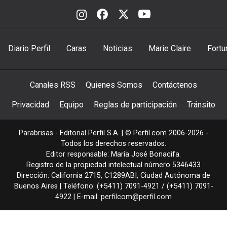
Diario Perfil
Caras
Noticias
Marie Claire
Fortu
Canales RSS
Quienes Somos
Contáctenos
Privacidad
Equipo
Reglas de participación
Tránsito
Parabrisas - Editorial Perfil S.A.
| © Perfil.com 2006-2026 -
Todos los derechos reservados.
Editor responsable: María José Bonacifa.
Registro de la propiedad intelectual número 5346433
Dirección:
California 2715
,
C1289ABI
,
Ciudad Autónoma de
Buenos Aires
| Teléfono:
(+5411) 7091-4921
/
(+5411) 7091-
4922
| E-mail:
perfilcom@perfil.com