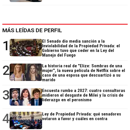
MÁS LEÍDAS DE PERFIL
1
El Senado dio media sanción a la
Inviolabilidad de la Propiedad Privada: el
Gobierno tuvo que ceder en la Ley del
Manejo del Fuego
2
La historia real de "Elize: Sombras de una
mujer", la nueva película de Netflix sobre el
caso de una esposa que descuartizó a su
marido
3
Encuesta rumbo a 2027: cuatro consultoras
midieron el desgaste de Milei y la crisis de
liderazgo en el peronismo
4
Ley de Propiedad Privada: qué senadores
votaron a favor y cuáles en contra