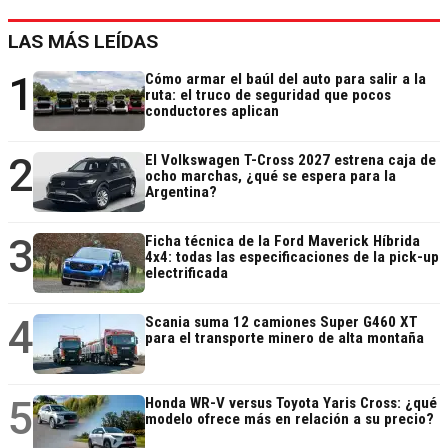
LAS MÁS LEÍDAS
1
Cómo armar el baúl del auto para salir a la
ruta: el truco de seguridad que pocos
conductores aplican
2
El Volkswagen T-Cross 2027 estrena caja de
ocho marchas, ¿qué se espera para la
Argentina?
3
Ficha técnica de la Ford Maverick Híbrida
4x4: todas las especificaciones de la pick-up
electrificada
4
Scania suma 12 camiones Super G460 XT
para el transporte minero de alta montaña
5
Honda WR-V versus Toyota Yaris Cross: ¿qué
modelo ofrece más en relación a su precio?