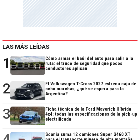
LAS MÁS LEÍDAS
1
Cómo armar el baúl del auto para salir a la
ruta: el truco de seguridad que pocos
conductores aplican
2
El Volkswagen T-Cross 2027 estrena caja de
ocho marchas, ¿qué se espera para la
Argentina?
3
Ficha técnica de la Ford Maverick Híbrida
4x4: todas las especificaciones de la pick-up
electrificada
4
Scania suma 12 camiones Super G460 XT
para el transporte minero de alta montaña