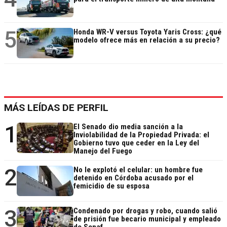
5
Honda WR-V versus Toyota Yaris Cross: ¿qué
modelo ofrece más en relación a su precio?
MÁS LEÍDAS DE PERFIL
1
El Senado dio media sanción a la
Inviolabilidad de la Propiedad Privada: el
Gobierno tuvo que ceder en la Ley del
Manejo del Fuego
2
No le explotó el celular: un hombre fue
detenido en Córdoba acusado por el
femicidio de su esposa
3
Condenado por drogas y robo, cuando salió
de prisión fue becario municipal y empleado
de Senaf