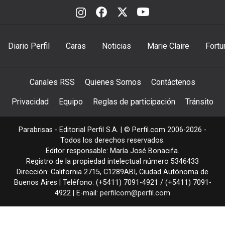
Diario Perfil
Caras
Noticias
Marie Claire
Fortu
Canales RSS
Quienes Somos
Contáctenos
Privacidad
Equipo
Reglas de participación
Tránsito
Parabrisas - Editorial Perfil S.A.
| © Perfil.com 2006-2026 -
Todos los derechos reservados.
Editor responsable: María José Bonacifa.
Registro de la propiedad intelectual número 5346433
Dirección:
California 2715
,
C1289ABI
,
Ciudad Autónoma de
Buenos Aires
| Teléfono:
(+5411) 7091-4921
/
(+5411) 7091-
4922
| E-mail:
perfilcom@perfil.com