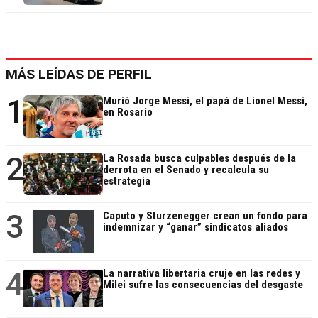
MÁS LEÍDAS DE PERFIL
1
Murió Jorge Messi, el papá de Lionel Messi,
en Rosario
2
La Rosada busca culpables después de la
derrota en el Senado y recalcula su
estrategia
3
Caputo y Sturzenegger crean un fondo para
indemnizar y “ganar” sindicatos aliados
4
La narrativa libertaria cruje en las redes y
Milei sufre las consecuencias del desgaste