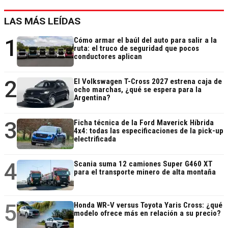
LAS MÁS LEÍDAS
1
Cómo armar el baúl del auto para salir a la
ruta: el truco de seguridad que pocos
conductores aplican
2
El Volkswagen T-Cross 2027 estrena caja de
ocho marchas, ¿qué se espera para la
Argentina?
3
Ficha técnica de la Ford Maverick Híbrida
4x4: todas las especificaciones de la pick-up
electrificada
4
Scania suma 12 camiones Super G460 XT
para el transporte minero de alta montaña
5
Honda WR-V versus Toyota Yaris Cross: ¿qué
modelo ofrece más en relación a su precio?