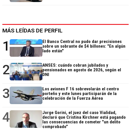
MÁS LEÍDAS DE PERFIL
1
El Banco Central no pudo dar precisiones
sobre un sobrante de $4 billones: "En algún
lado están"
2
ANSES: cuándo cobran jubilados y
pensionados en agosto de 2026, según el
DNI
3
Los aviones F 16 sobrevolarán el centro
porteño y este lunes participarán de la
celebración de la Fuerza Aérea
4
Jorge Gorini, el juez del caso Vialidad,
declaró que Cristina Kirchner está pagando
las consecuencias de cometer "un delito
comprobado"