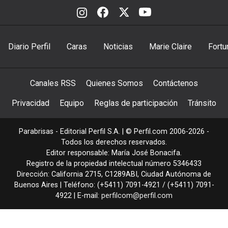
Diario Perfil
Caras
Noticias
Marie Claire
Fortu
Canales RSS
Quienes Somos
Contáctenos
Privacidad
Equipo
Reglas de participación
Tránsito
Parabrisas - Editorial Perfil S.A.
| © Perfil.com 2006-2026 -
Todos los derechos reservados.
Editor responsable: María José Bonacifa.
Registro de la propiedad intelectual número 5346433
Dirección:
California 2715
,
C1289ABI
,
Ciudad Autónoma de
Buenos Aires
| Teléfono:
(+5411) 7091-4921
/
(+5411) 7091-
4922
| E-mail:
perfilcom@perfil.com