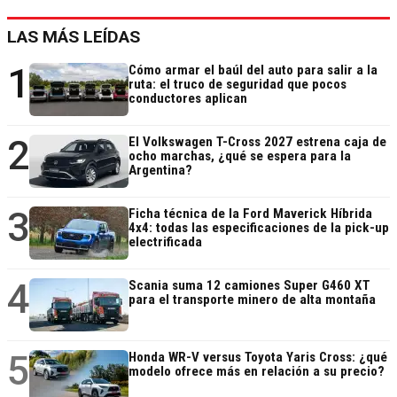
LAS MÁS LEÍDAS
1
Cómo armar el baúl del auto para salir a la
ruta: el truco de seguridad que pocos
conductores aplican
2
El Volkswagen T-Cross 2027 estrena caja de
ocho marchas, ¿qué se espera para la
Argentina?
3
Ficha técnica de la Ford Maverick Híbrida
4x4: todas las especificaciones de la pick-up
electrificada
4
Scania suma 12 camiones Super G460 XT
para el transporte minero de alta montaña
5
Honda WR-V versus Toyota Yaris Cross: ¿qué
modelo ofrece más en relación a su precio?