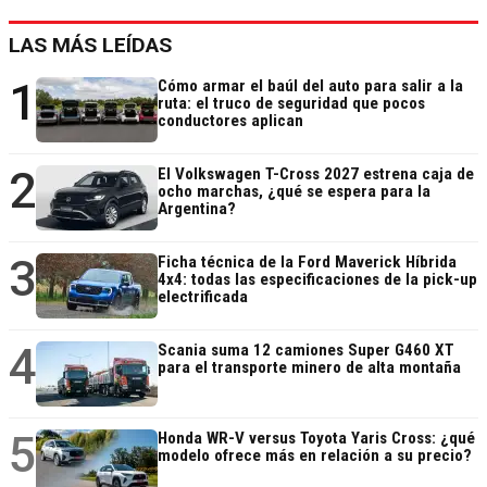
LAS MÁS LEÍDAS
1
Cómo armar el baúl del auto para salir a la
ruta: el truco de seguridad que pocos
conductores aplican
2
El Volkswagen T-Cross 2027 estrena caja de
ocho marchas, ¿qué se espera para la
Argentina?
3
Ficha técnica de la Ford Maverick Híbrida
4x4: todas las especificaciones de la pick-up
electrificada
4
Scania suma 12 camiones Super G460 XT
para el transporte minero de alta montaña
5
Honda WR-V versus Toyota Yaris Cross: ¿qué
modelo ofrece más en relación a su precio?