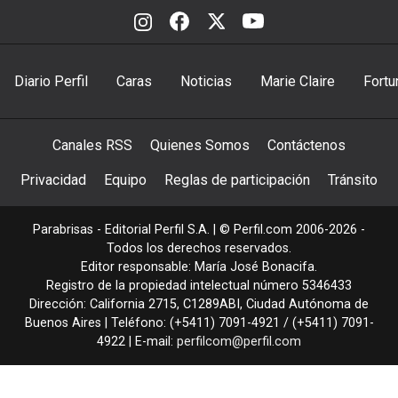
Diario Perfil
Caras
Noticias
Marie Claire
Fortu
Canales RSS
Quienes Somos
Contáctenos
Privacidad
Equipo
Reglas de participación
Tránsito
Parabrisas - Editorial Perfil S.A.
| © Perfil.com 2006-2026 -
Todos los derechos reservados.
Editor responsable: María José Bonacifa.
Registro de la propiedad intelectual número 5346433
Dirección:
California 2715
,
C1289ABI
,
Ciudad Autónoma de
Buenos Aires
| Teléfono:
(+5411) 7091-4921
/
(+5411) 7091-
4922
| E-mail:
perfilcom@perfil.com