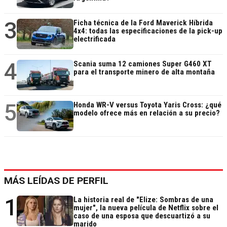
3
Ficha técnica de la Ford Maverick Híbrida
4x4: todas las especificaciones de la pick-up
electrificada
4
Scania suma 12 camiones Super G460 XT
para el transporte minero de alta montaña
5
Honda WR-V versus Toyota Yaris Cross: ¿qué
modelo ofrece más en relación a su precio?
MÁS LEÍDAS DE PERFIL
1
La historia real de "Elize: Sombras de una
mujer", la nueva película de Netflix sobre el
caso de una esposa que descuartizó a su
marido